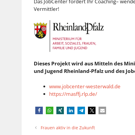
Das JobCenter fördert Ihr Coaching– wenden
Vermittler!
Dieses Projekt wird aus Mitteln des Mini
und Jugend Rheinland-Pfalz und des Job
www.jobcenter-
westerwald
.de
https://masffj.rlp.de/
Frauen aktiv in die Zukunft