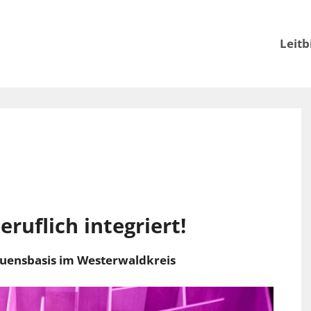
Leitb
eruflich integriert!
rauensbasis im Westerwaldkreis