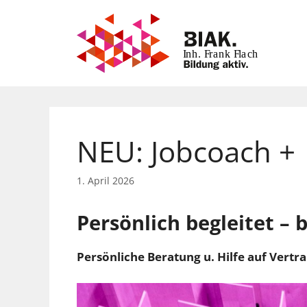
Zum
Inhalt
springen
NEU: Jobcoach +
1. April 2026
Persönlich begleitet – b
Persönliche Beratung u. Hilfe auf Vert