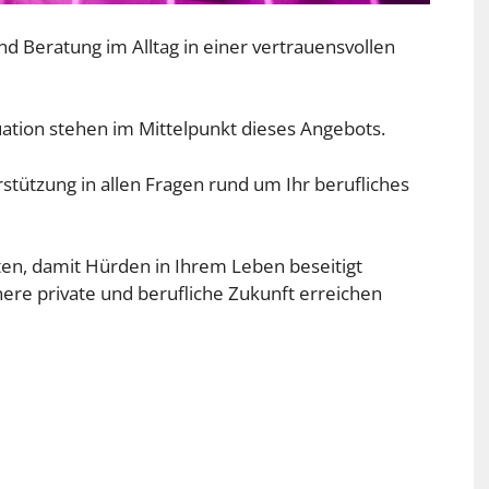
nd Beratung im Alltag in einer vertrauensvollen
tuation stehen im Mittelpunkt dieses Angebots.
stützung in allen Fragen rund um Ihr berufliches
n, damit Hürden in Ihrem Leben beseitigt
ere private und berufliche Zukunft erreichen