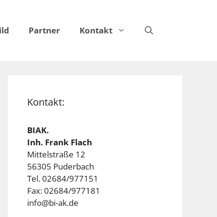
ild
Partner
Kontakt
Kontakt:
BIAK.
Inh. Frank Flach
Mittelstraße 12
56305 Puderbach
Tel. 02684/977151
Fax: 02684/977181
info@bi-ak.de