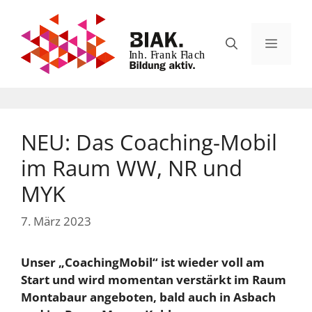
Zum
Inhalt
Menü
springen
NEU: Das Coaching-Mobil
im Raum WW, NR und
MYK
7. März 2023
Unser „CoachingMobil“ ist wieder voll am
Start und wird momentan verstärkt im Raum
Montabaur angeboten, bald auch in Asbach